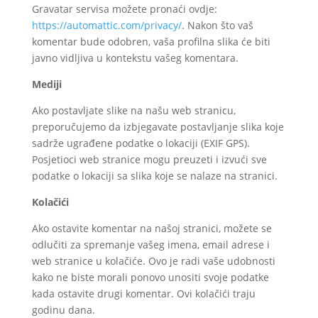
Gravatar servisa možete pronaći ovdje:
https
://automattic
.com
/privacy/
. Nakon što vaš
komentar bude odobren, vaša profilna slika će biti
javno vidljiva u kontekstu vašeg komentara.
Mediji
Ako postavljate slike na našu web stranicu,
preporučujemo da izbjegavate postavljanje slika koje
sadrže ugrađene podatke o lokaciji (EXIF GPS).
Posjetioci web stranice mogu preuzeti i izvući sve
podatke o lokaciji sa slika koje se nalaze na stranici.
Kolačići
Ako ostavite komentar na našoj stranici, možete se
odlučiti za spremanje vašeg imena, email adrese i
web stranice u kolačiće. Ovo je radi vaše udobnosti
kako ne biste morali ponovo unositi svoje podatke
kada ostavite drugi komentar. Ovi kolačići traju
godinu dana.