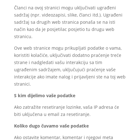
Članci na ovoj stranici mogu uključivati ugrađeni
sadržaj (npr. videozapisi, slike, članci itd.). Ugrađeni
sadržaj sa drugih web stranica ponaša se na isti
način kao da je posjetilac posjetio tu drugu web
stranicu.
Ove web stranice mogu prikupljati podatke o vama,
koristiti kolačiće, uključivati dodatno praćenje treće
strane i nadgledati vašu interakciju sa tim
ugrađenim sadržajem, uključujući praćenje vaše
interakcije ako imate nalog i prijavljeni ste na toj web
stranici.
S kim dijelimo vaše podatke
Ako zatražite resetiranje lozinke, vaša IP adresa će
biti uključena u email za resetiranje.
Koliko dugo čuvamo vaše podatke
Ako ostavite komentar, komentar i njegovi meta