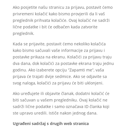
Ako posjetite našu stranicu za prijavu, postavit ćemo
privremeni kolačić kako bismo provjerili da li vaš
preglednik prihvata kolačiće. Ovaj kolačić ne sadrži
lične podatke i bit će odbačen kada zatvorite
preglednik.
Kada se prijavite, postavit ćemo nekoliko kolačića
kako bismo sačuvali vaše informacije za prijavu i
postavke prikaza na ekranu. Kolačići za prijavu traju
dva dana, dok kolačići za postavke ekrana traju jednu
godinu. Ako izaberete opciju “Zapamti me”, vaša
prijava će trajati dvije sedmice. Ako se odjavite sa
svog naloga, kolačići za prijavu će biti uklonjeni.
Ako uređujete ili objavite članak, dodatni kolačić će
biti sačuvan u vašem pregledniku. Ovaj kolačić ne
sadrži lične podatke i samo označava ID članka koji
ste upravo uredili. Ističe nakon jednog dana.
Ugrađeni sadržaj s drugih web stranica