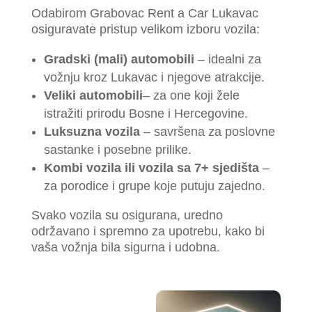
Odabirom Grabovac Rent a Car Lukavac
osiguravate pristup velikom izboru vozila:
Gradski (mali) automobili
– idealni za
vožnju kroz Lukavac i njegove atrakcije.
Veliki automobili
– za one koji žele
istražiti prirodu Bosne i Hercegovine.
Luksuzna vozila
– savršena za poslovne
sastanke i posebne prilike.
Kombi vozila ili vozila sa 7+ sjedišta
–
za porodice i grupe koje putuju zajedno.
Svako vozila su osigurana, uredno
održavano i spremno za upotrebu, kako bi
vaša vožnja bila sigurna i udobna.