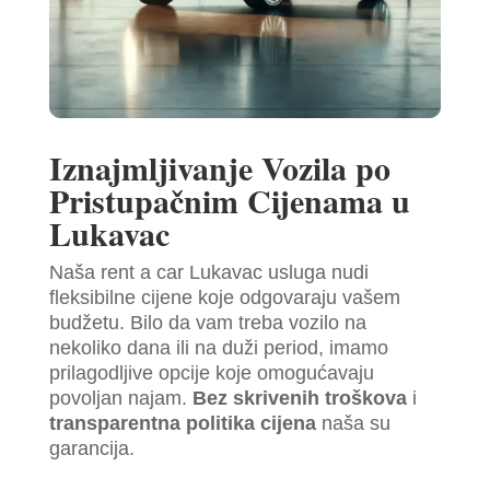
Iznajmljivanje Vozila po
Pristupačnim Cijenama u
Lukavac
Naša rent a car Lukavac usluga nudi
fleksibilne cijene koje odgovaraju vašem
budžetu. Bilo da vam treba vozilo na
nekoliko dana ili na duži period, imamo
prilagodljive opcije koje omogućavaju
povoljan najam.
Bez skrivenih troškova
i
transparentna politika cijena
naša su
garancija.